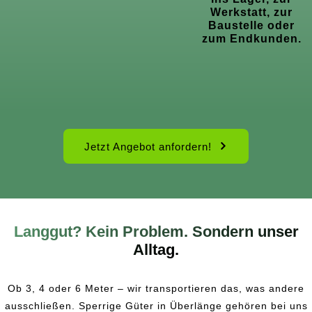
Werkstatt, zur
Baustelle oder
zum Endkunden.
Jetzt Angebot anfordern!
Langgut? Kein Problem. Sondern unser
Alltag.
Ob 3, 4 oder 6 Meter – wir transportieren das, was andere
ausschließen. Sperrige Güter in Überlänge gehören bei uns