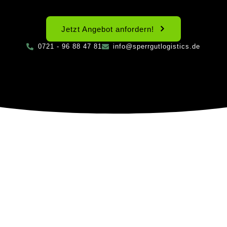
Jetzt Angebot anfordern!
0721 - 96 88 47 81
info@sperrgutlogistics.de