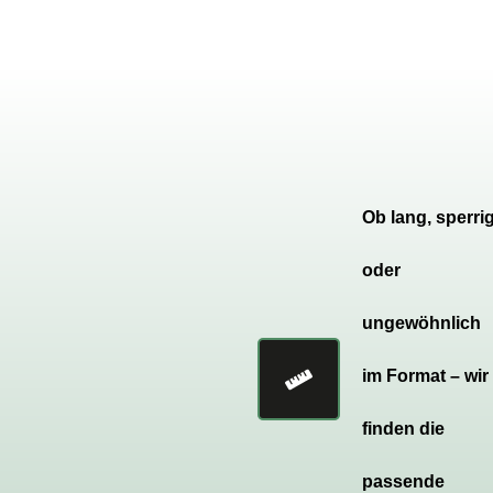
Ob lang, sperri
oder
ungewöhnlich
im Format – wir
finden die
passende