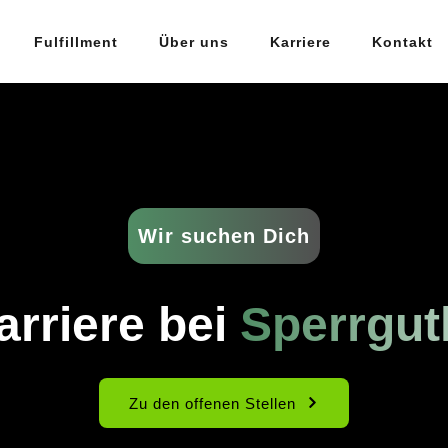
Fulfillment
Über uns
Karriere
Kontakt
Wir suchen Dich
arriere bei
Sperrgut
Zu den offenen Stellen