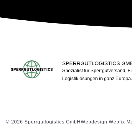
SPERRGUTLOGISTICS GM
Spezialist für Sperrgutversand, Fu
Logistiklösungen in ganz Europa.
© 2026 Sperrgutlogistics GmbH
Webdesign Webfix M